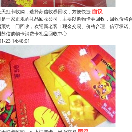
面议
丘天虹卡收购，选择苏信收券回收，方便快捷
司是一家正规的礼品回收公司，主要以购物卡券回收，回收价格
话预约上门回收，欢迎新老客！现金交易、价格合理、信守承诺
州苏信购物卡消费卡礼品回收中心
01-23 14:48:01
面议
苏天虹卡收购，可上门取卡，当面交易