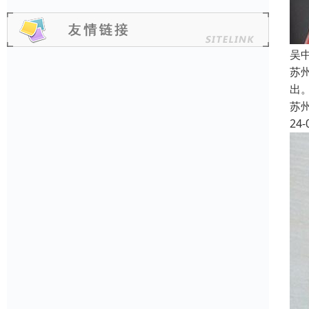
吴
苏
出
苏
24-