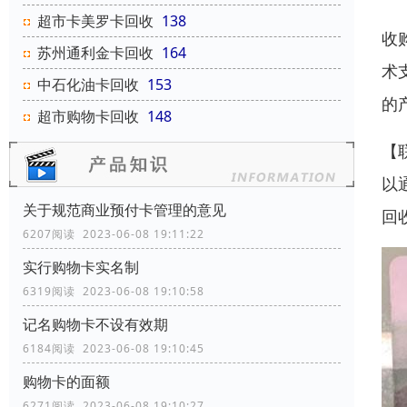
超市卡美罗卡回收
138
收
苏州通利金卡回收
164
术
中石化油卡回收
153
的
超市购物卡回收
148
【
以
关于规范商业预付卡管理的意见
回
6207阅读 2023-06-08 19:11:22
实行购物卡实名制
6319阅读 2023-06-08 19:10:58
记名购物卡不设有效期
6184阅读 2023-06-08 19:10:45
购物卡的面额
6271阅读 2023-06-08 19:10:27