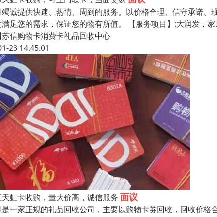
司竭诚提供快速、热情、周到的服务。以价格合理、信守承诺、
度满足您的需求，保证您的物有所值。 【服务项目】:大润发，
州苏信购物卡消费卡礼品回收中心
01-23 14:45:01
面议
江天虹卡收购，量大价高，诚信服务
司是一家正规的礼品回收公司，主要以购物卡券回收，回收价格