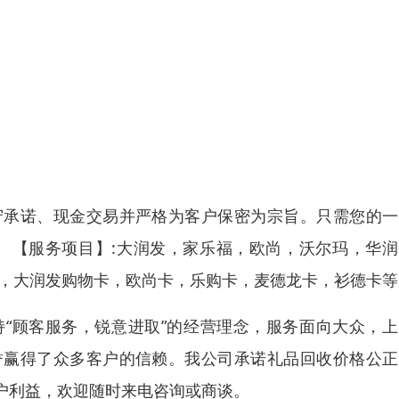
守承诺、现金交易并严格为客户保密为宗旨。只需您的一
 【服务项目】:大润发，家乐福，欧尚，沃尔玛，华润
卡，大润发购物卡，欧尚卡，乐购卡，麦德龙卡，衫德卡等
“顾客服务，锐意进取”的经营理念，服务面向大众，上
誉赢得了众多客户的信赖。我公司承诺礼品回收价格公正
户利益，欢迎随时来电咨询或商谈。