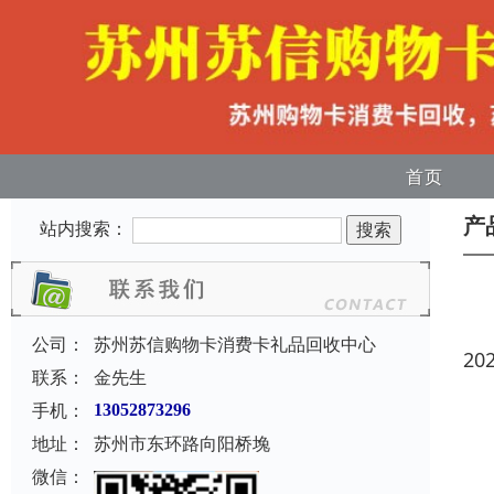
首页
产
站内搜索：
公司：
苏州苏信购物卡消费卡礼品回收中心
20
联系：
金先生
手机：
13052873296
地址：
苏州市东环路向阳桥堍
微信：