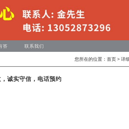
有答
联系我们
您所在的位置：
首页
> 详
收，诚实守信，电话预约