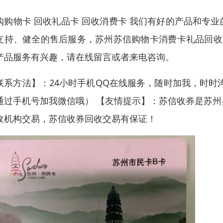
购购物卡 回收礼品卡 回收消费卡 我们有好的产品和专
支持、健全的售后服务，苏州苏信购物卡消费卡礼品回收
产品服务有兴趣，请在线留言或者来电咨询。
联系方法】：24小时手机QQ在线服务，随时加我，时时
通过手机号加我微信哦） 【友情提示】：苏信收券是苏
收机构交易，苏信收券回收交易有保证！