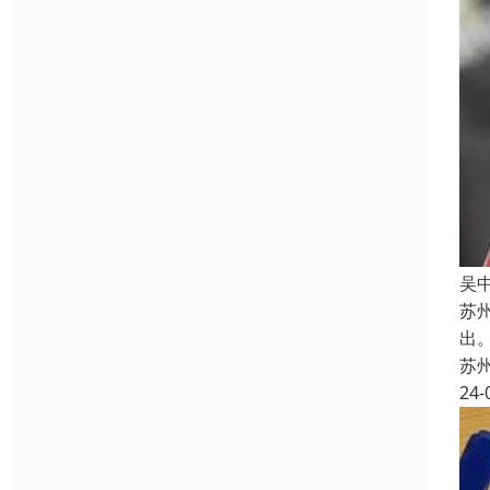
吴
苏
出
苏
24-