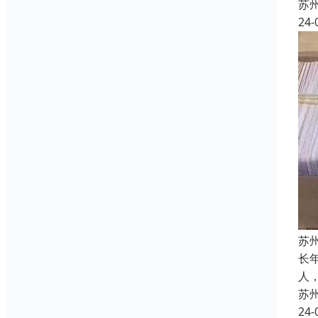
苏
24-
苏
长
人
苏
24-