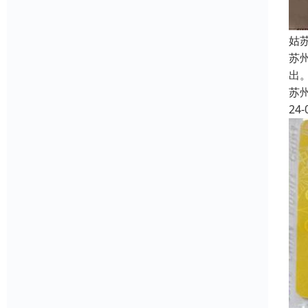
姑
苏
出
苏
24-