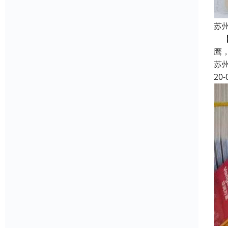
苏
【
鹰
苏
20-