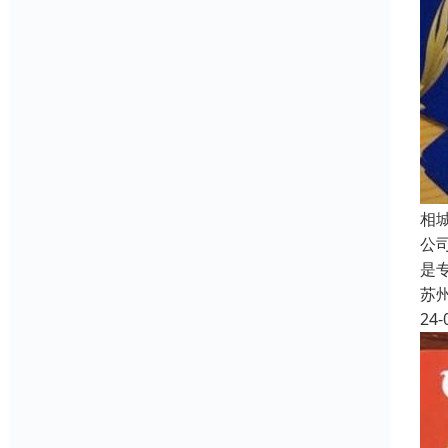
相
公
是
苏
24-