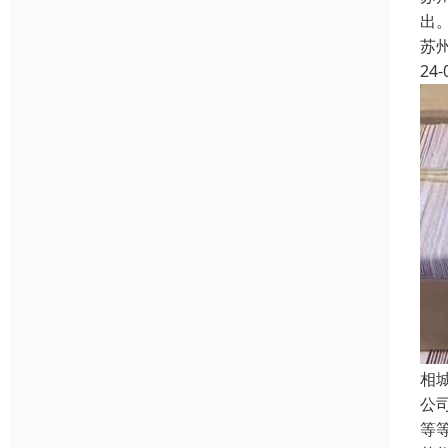
出
苏
24-
相
公
等