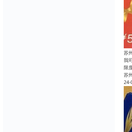
苏
我
限
苏
24-