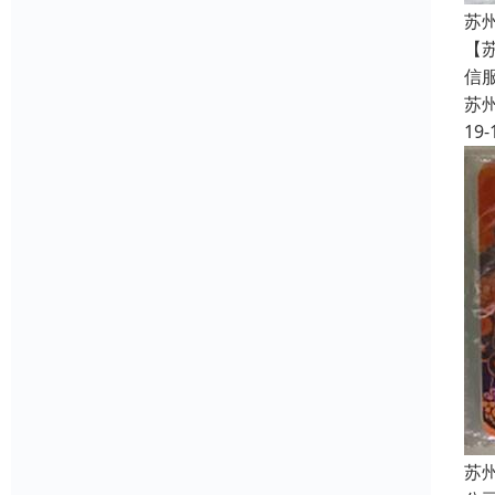
苏
【
信
苏
19-
苏