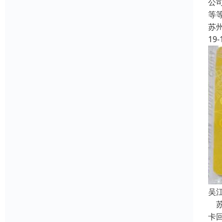
公
等
苏
19-
吴
苏
卡