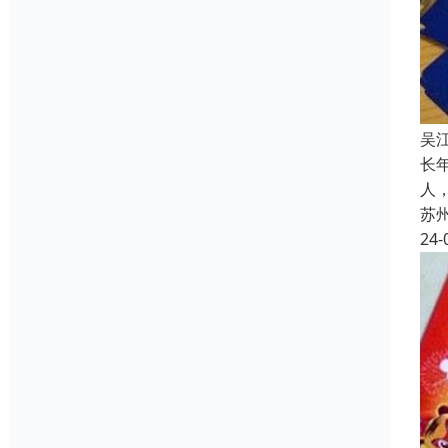
吴
长
人
苏
24-