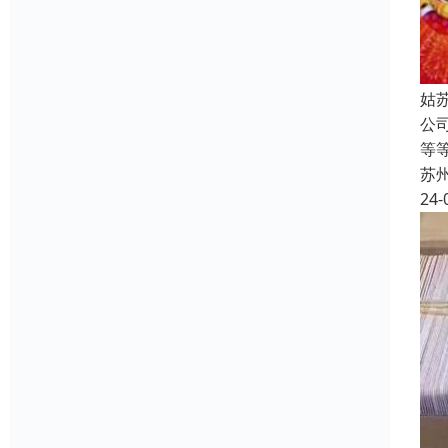
姑
公
等
苏
24-