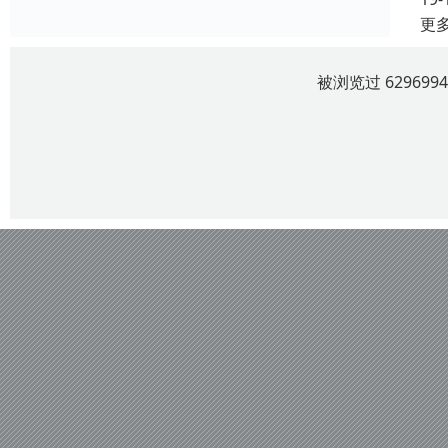
更
被浏览过 6296