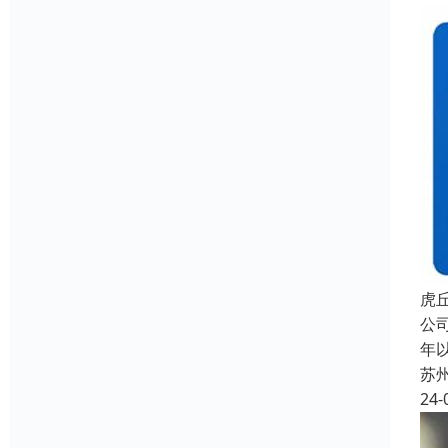
虎
公
年
苏
24-