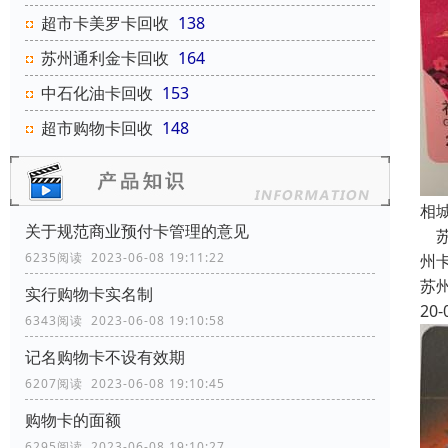
超市卡美罗卡回收
138
苏州通利金卡回收
164
中石化油卡回收
153
超市购物卡回收
148
相
关于规范商业预付卡管理的意见
苏
6235阅读 2023-06-08 19:11:22
州
苏
实行购物卡实名制
20-
6343阅读 2023-06-08 19:10:58
记名购物卡不设有效期
6207阅读 2023-06-08 19:10:45
购物卡的面额
6295阅读 2023-06-08 19:10:27