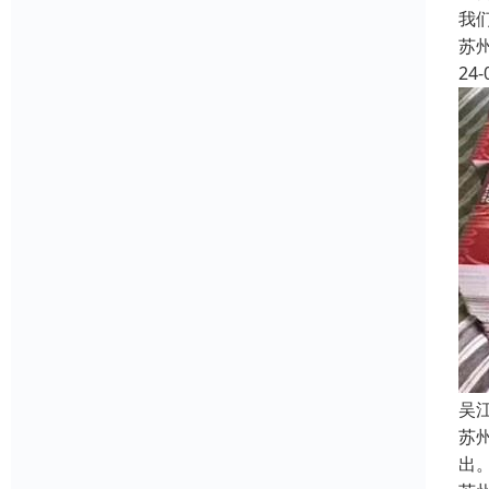
我
苏
24-
吴
苏
出