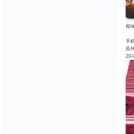
相
【
手
苏
20-