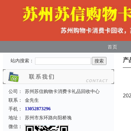
首页
产
站内搜索：
公司：
苏州苏信购物卡消费卡礼品回收中心
20
联系：
金先生
手机：
13052873296
地址：
苏州市东环路向阳桥堍
微信：