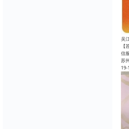
吴
【
信
苏
19-