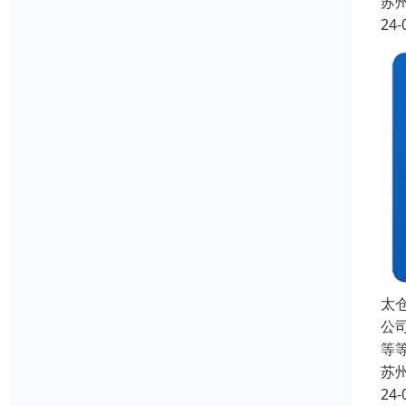
苏
24-
太
公
等
苏
24-