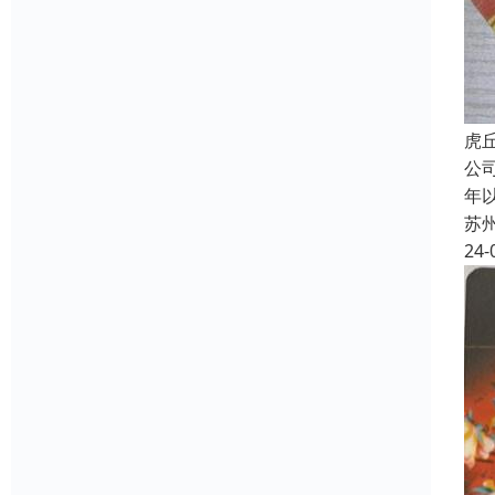
虎
公
年
苏
24-