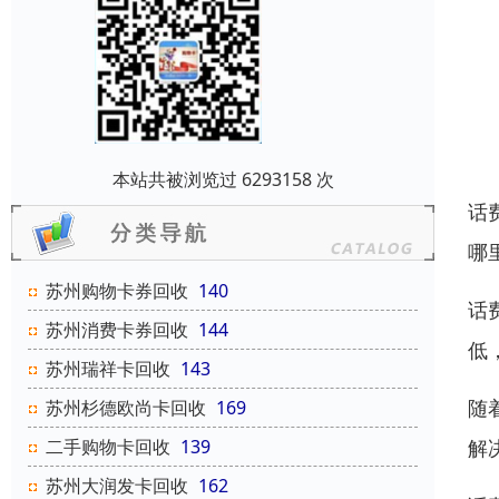
本站共被浏览过 6293158 次
话
哪
苏州购物卡券回收
140
话
苏州消费卡券回收
144
低
苏州瑞祥卡回收
143
随
苏州杉德欧尚卡回收
169
解
二手购物卡回收
139
苏州大润发卡回收
162