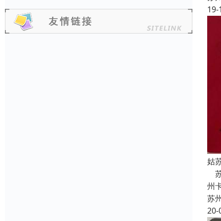
19-
姑
苏
州
苏
20-