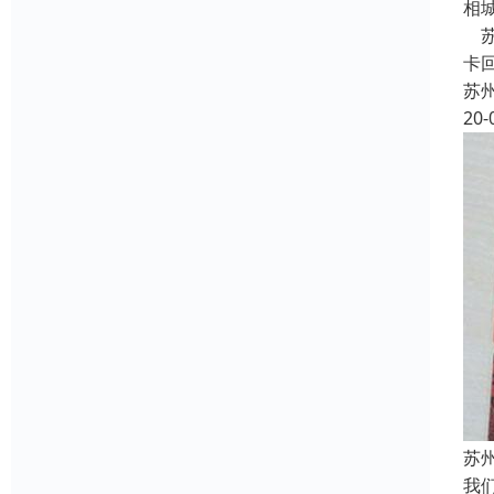
相
苏
卡
苏
20-
苏
我