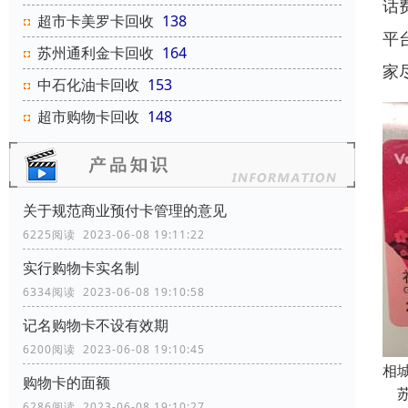
话
超市卡美罗卡回收
138
平
苏州通利金卡回收
164
家
中石化油卡回收
153
超市购物卡回收
148
关于规范商业预付卡管理的意见
6225阅读 2023-06-08 19:11:22
实行购物卡实名制
6334阅读 2023-06-08 19:10:58
记名购物卡不设有效期
6200阅读 2023-06-08 19:10:45
相
购物卡的面额
苏
6286阅读 2023-06-08 19:10:27