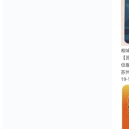
相
【
信
苏
19-