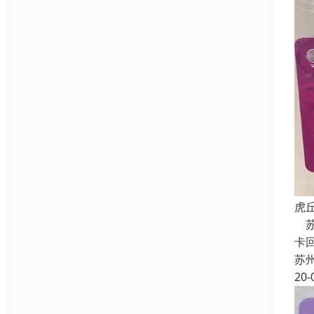
虎
苏
卡
苏
20-