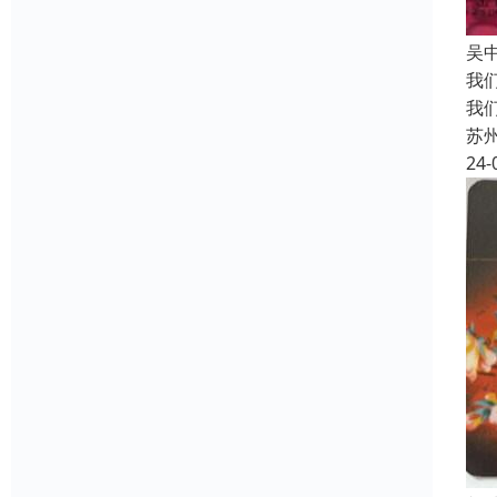
吴
我
我
苏
24-