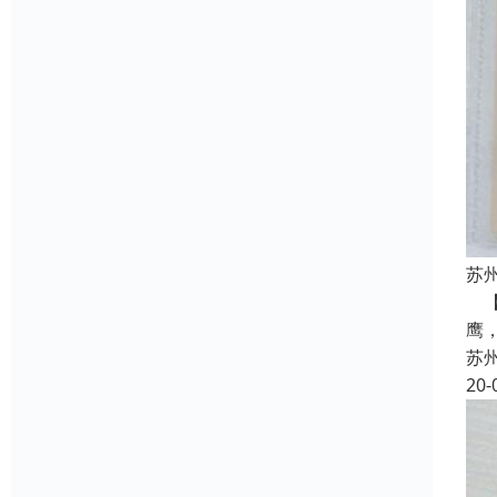
苏
【
鹰
苏
20-