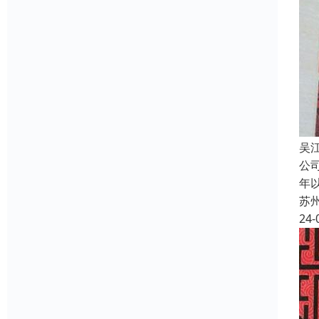
吴
公
年
苏
24-