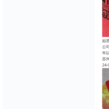
姑
公
年
苏
24-