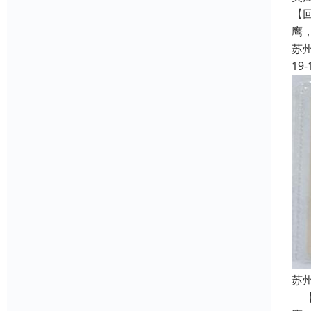
【
鹰
苏
19-
苏
【