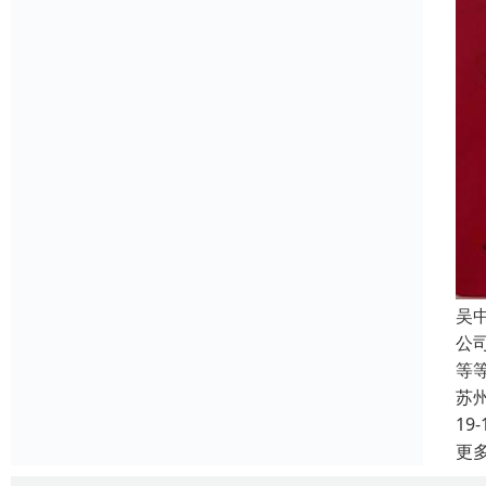
吴
公
等
苏
19-
更