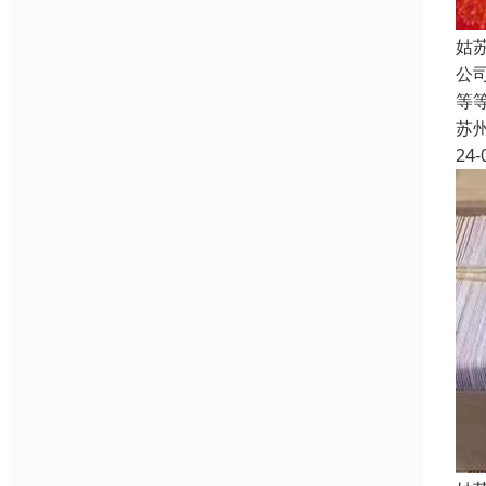
姑
公
等
苏
24-