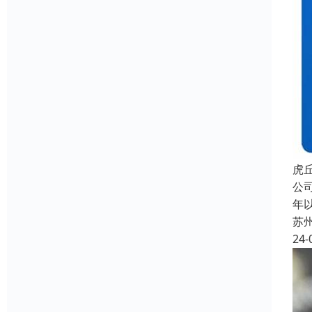
虎
公
年
苏
24-