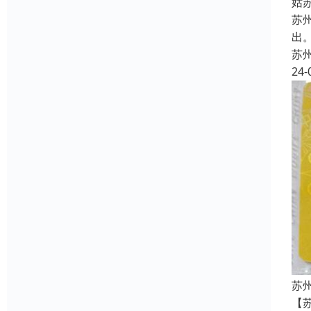
姑
苏
出
苏
24-
苏
【