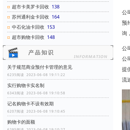
超市卡美罗卡回收
138
公
苏州通利金卡回收
164
预
中石化油卡回收
153
询
超市购物卡回收
148
公
公
关于规范商业预付卡管理的意见
提
6235阅读 2023-06-08 19:11:22
流
实行购物卡实名制
6343阅读 2023-06-08 19:10:58
记名购物卡不设有效期
6207阅读 2023-06-08 19:10:45
购物卡的面额
6295阅读 2023-06-08 19:10:27