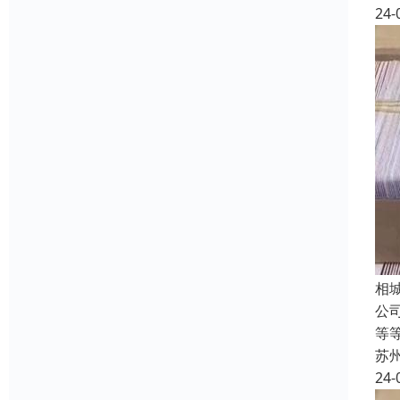
24-
相
公
等
苏
24-