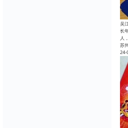
吴
长
人
苏
24-