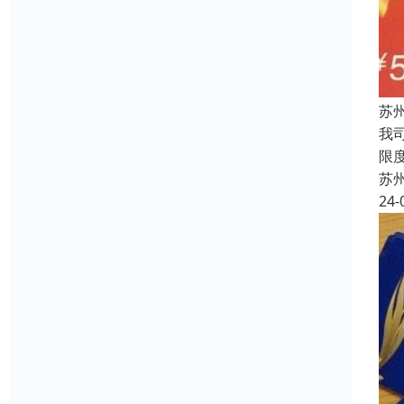
苏
我
限
苏
24-