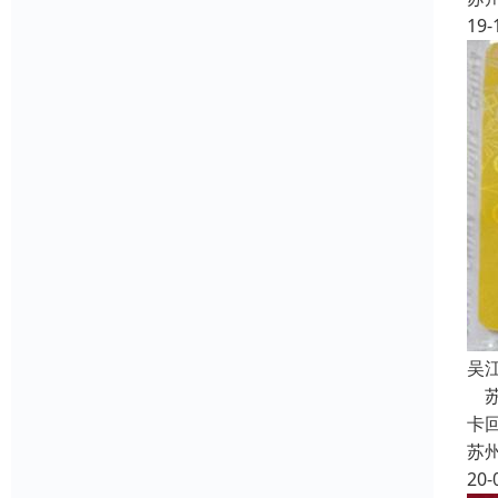
19-
吴
苏
卡
苏
20-