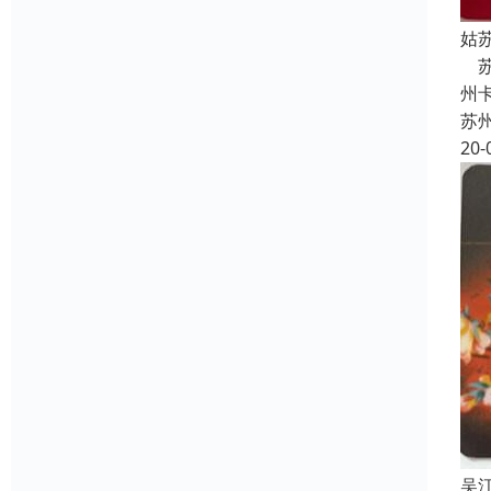
姑
苏
州
苏
20-
吴