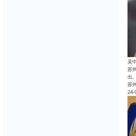
吴
苏
出
苏
24-