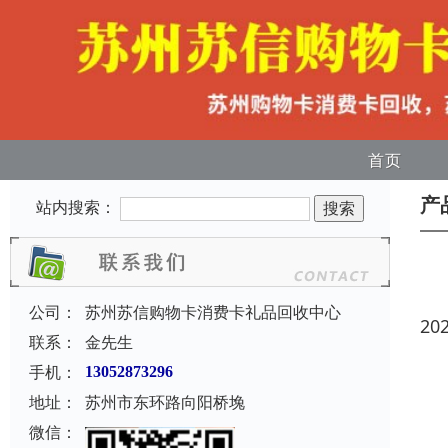
首页
产
站内搜索：
公司：
苏州苏信购物卡消费卡礼品回收中心
20
联系：
金先生
手机：
13052873296
地址：
苏州市东环路向阳桥堍
微信：