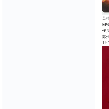
苏
回
作员
苏
19-