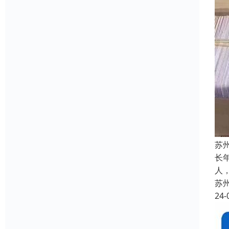
苏
长
人
苏
24-