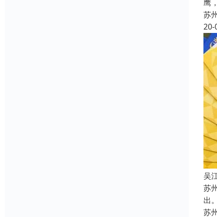
鹰
苏
20-
吴
苏
出
苏