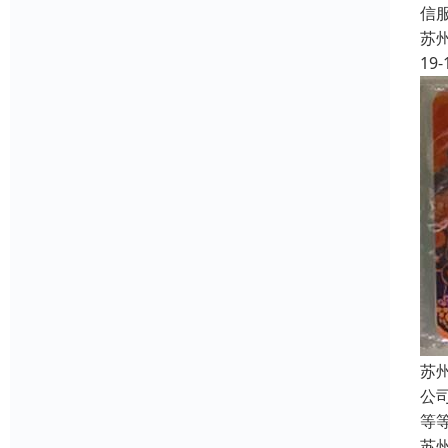
信
苏
19-
苏
公
等
苏